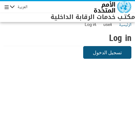
Skip to main conten
العربية
Navigation
مكتـب خدمات الرقابة الداخلية
الرئيسية
user
Log in
Log in
تسجيل الدخول