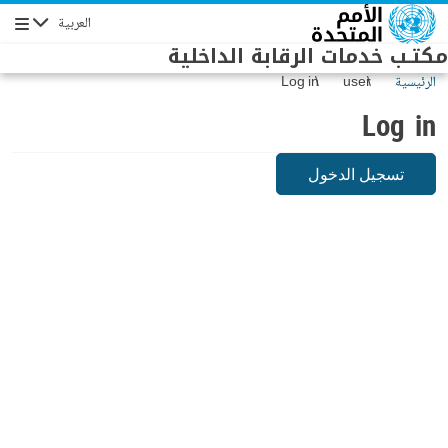
Skip to main conten
العربية
Navigation
مكتـب خدمات الرقابة الداخلية
الرئيسية
user
Log in
Log in
تسجيل الدخول