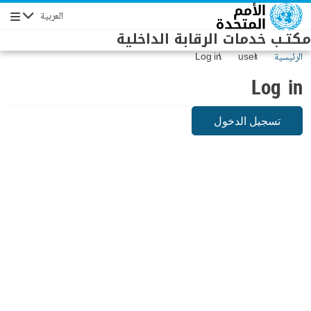
Skip to main conten
العربية
Navigation
مكتـب خدمات الرقابة الداخلية
الرئيسية
user
Log in
Log in
تسجيل الدخول