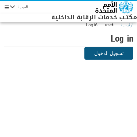
Skip to main conten
العربية
Navigation
مكتـب خدمات الرقابة الداخلية
الرئيسية
user
Log in
Log in
تسجيل الدخول