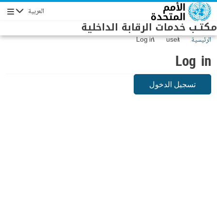
Skip to main conten
العربية
Navigation
مكتـب خدمات الرقابة الداخلية
الرئيسية
user
Log in
Log in
تسجيل الدخول