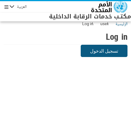
Skip to main conten
العربية
Navigation
مكتـب خدمات الرقابة الداخلية
الرئيسية
user
Log in
Log in
تسجيل الدخول