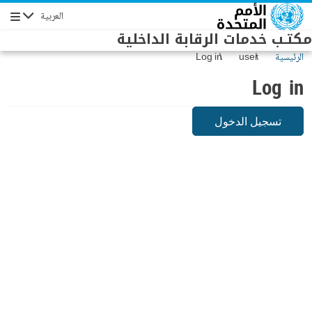
Skip to main conten
العربية
Navigation
مكتـب خدمات الرقابة الداخلية
الرئيسية
user
Log in
Log in
تسجيل الدخول