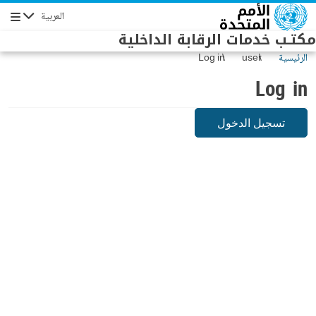
Skip to main conten
العربية
Navigation
مكتـب خدمات الرقابة الداخلية
الرئيسية
user
Log in
Log in
تسجيل الدخول