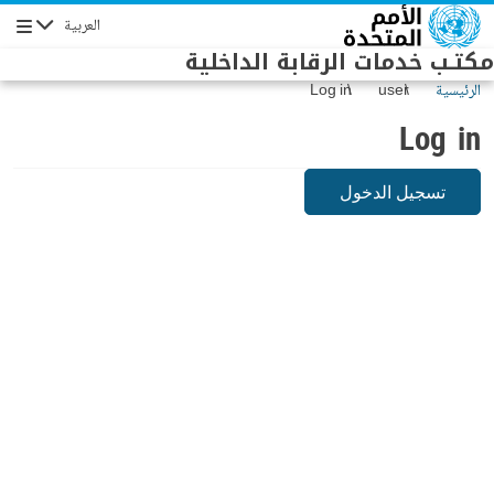
Skip to main conten
العربية
Navigation
مكتـب خدمات الرقابة الداخلية
الرئيسية
user
Log in
Log in
تسجيل الدخول