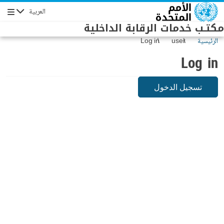
Skip to main conten
العربية
Navigation
مكتـب خدمات الرقابة الداخلية
الرئيسية
user
Log in
Log in
تسجيل الدخول