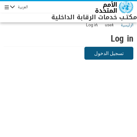
Skip to main conten
العربية
Navigation
مكتـب خدمات الرقابة الداخلية
الرئيسية
user
Log in
Log in
تسجيل الدخول