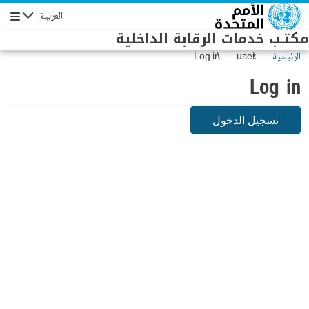
Skip to main conten
العربية
Navigation
مكتـب خدمات الرقابة الداخلية
الرئيسية
user
Log in
Log in
تسجيل الدخول