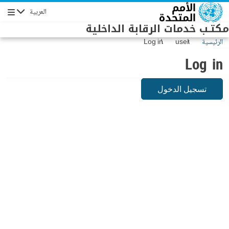
Skip to main conten
العربية
Navigation
مكتـب خدمات الرقابة الداخلية
الرئيسية
user
Log in
Log in
تسجيل الدخول