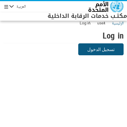
Skip to main conten
العربية
Navigation
مكتـب خدمات الرقابة الداخلية
الرئيسية
user
Log in
Log in
تسجيل الدخول