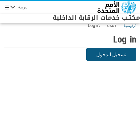
Skip to main conten
العربية
Navigation
مكتـب خدمات الرقابة الداخلية
الرئيسية
user
Log in
Log in
تسجيل الدخول