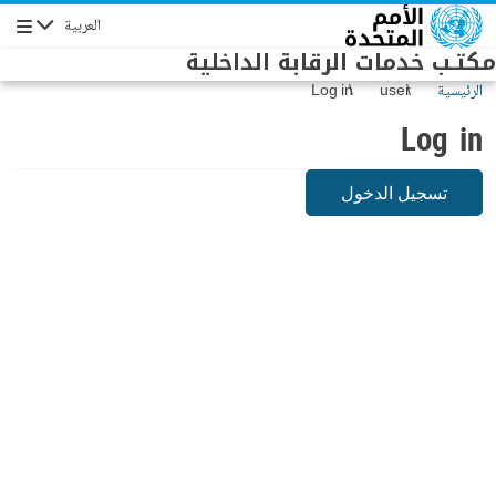
Skip to main conten
العربية
Navigation
مكتـب خدمات الرقابة الداخلية
الرئيسية
user
Log in
Log in
تسجيل الدخول