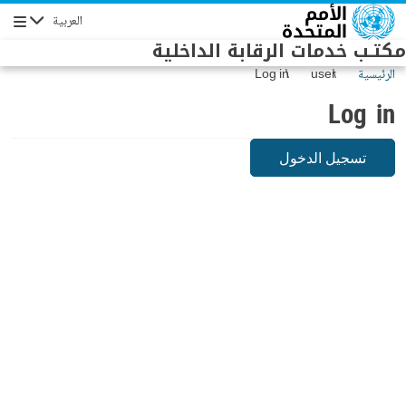
Skip to main conten
العربية
Navigation
مكتـب خدمات الرقابة الداخلية
الرئيسية
user
Log in
Log in
تسجيل الدخول