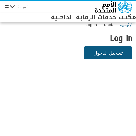
Skip to main conten
العربية
Navigation
مكتـب خدمات الرقابة الداخلية
الرئيسية
user
Log in
Log in
تسجيل الدخول