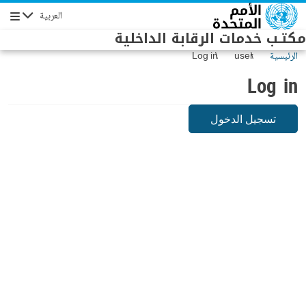
Skip to main conten
العربية
Navigation
مكتـب خدمات الرقابة الداخلية
الرئيسية
user
Log in
Log in
تسجيل الدخول