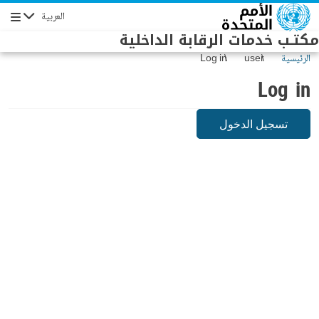
Skip to main conten
العربية
Navigation
مكتـب خدمات الرقابة الداخلية
الرئيسية
user
Log in
Log in
تسجيل الدخول