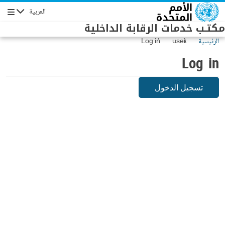
Skip to main conten
العربية
Navigation
مكتـب خدمات الرقابة الداخلية
الرئيسية
user
Log in
Log in
تسجيل الدخول