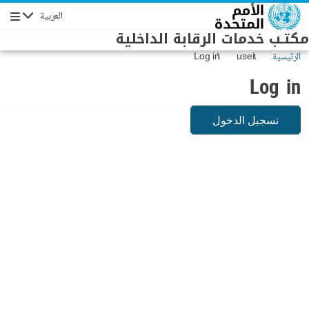
Skip to main conten
العربية
Navigation
مكتـب خدمات الرقابة الداخلية
الرئيسية
user
Log in
Log in
تسجيل الدخول