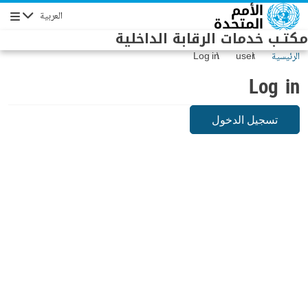
Skip to main conten
العربية
Navigation
مكتـب خدمات الرقابة الداخلية
الرئيسية
user
Log in
Log in
تسجيل الدخول