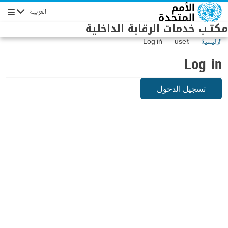
Skip to main conten
العربية
Navigation
مكتـب خدمات الرقابة الداخلية
الرئيسية
user
Log in
Log in
تسجيل الدخول