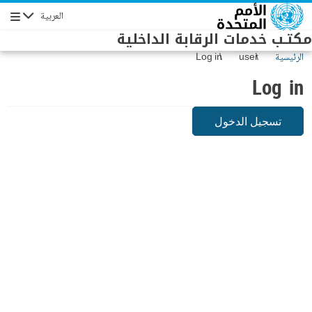
Skip to main conten
العربية
Navigation
مكتـب خدمات الرقابة الداخلية
الرئيسية
user
Log in
Log in
تسجيل الدخول