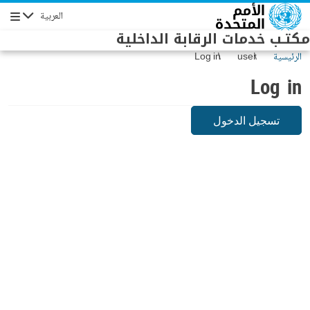
Skip to main conten
العربية
Navigation
مكتـب خدمات الرقابة الداخلية
الرئيسية
user
Log in
Log in
تسجيل الدخول