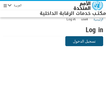
Skip to main conten
العربية
Navigation
مكتـب خدمات الرقابة الداخلية
الرئيسية
user
Log in
Log in
تسجيل الدخول