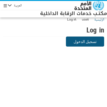
Skip to main conten
العربية
Navigation
مكتـب خدمات الرقابة الداخلية
الرئيسية
user
Log in
Log in
تسجيل الدخول