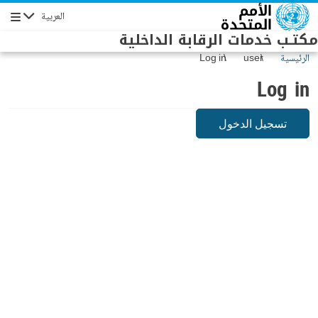
Skip to main conten
العربية
Navigation
مكتـب خدمات الرقابة الداخلية
الرئيسية
user
Log in
Log in
تسجيل الدخول