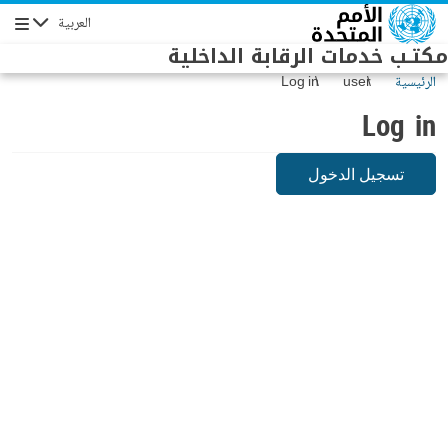
Skip to main conten
العربية
Navigation
مكتـب خدمات الرقابة الداخلية
الرئيسية
user
Log in
Log in
تسجيل الدخول