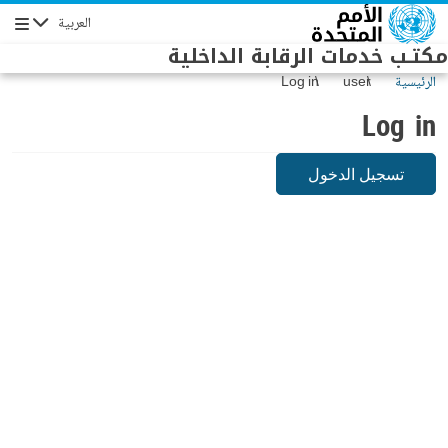
Skip to main conten
العربية
Navigation
مكتـب خدمات الرقابة الداخلية
الرئيسية
user
Log in
Log in
تسجيل الدخول