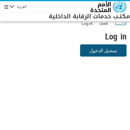
Skip to main conten
العربية
Navigation
مكتـب خدمات الرقابة الداخلية
الرئيسية
user
Log in
Log in
تسجيل الدخول