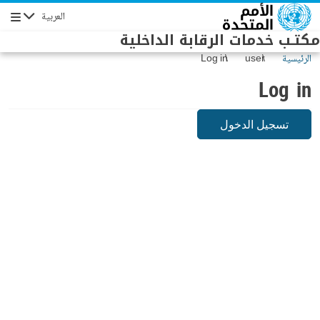
Skip to main conten
العربية
Navigation
مكتـب خدمات الرقابة الداخلية
الرئيسية
user
Log in
Log in
تسجيل الدخول