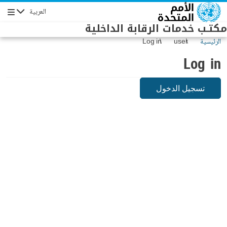
Skip to main conten
العربية
Navigation
مكتـب خدمات الرقابة الداخلية
الرئيسية
user
Log in
Log in
تسجيل الدخول