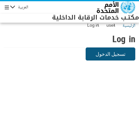
Skip to main conten
العربية
Navigation
مكتـب خدمات الرقابة الداخلية
الرئيسية
user
Log in
Log in
تسجيل الدخول