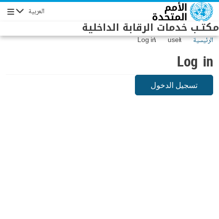
Skip to main conten
العربية
Navigation
مكتـب خدمات الرقابة الداخلية
الرئيسية
user
Log in
Log in
تسجيل الدخول