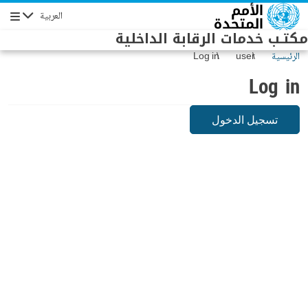
Skip to main conten
العربية
Navigation
مكتـب خدمات الرقابة الداخلية
الرئيسية
user
Log in
Log in
تسجيل الدخول