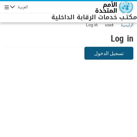
Skip to main conten
العربية
Navigation
مكتـب خدمات الرقابة الداخلية
الرئيسية
user
Log in
Log in
تسجيل الدخول