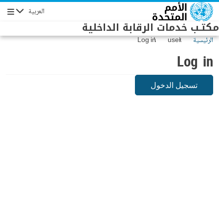
Skip to main conten
العربية
Navigation
مكتـب خدمات الرقابة الداخلية
الرئيسية
user
Log in
Log in
تسجيل الدخول