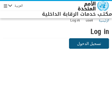
Skip to main conten
العربية
Navigation
مكتـب خدمات الرقابة الداخلية
الرئيسية
user
Log in
Log in
تسجيل الدخول