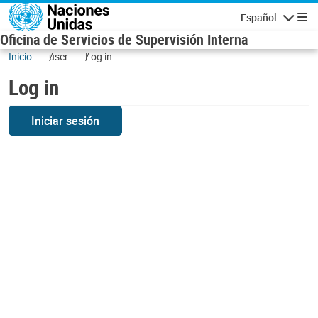
Skip to main content
Español
Navigatio
Oficina de Servicios de Supervisión Interna
Inicio
user
Log in
Log in
Iniciar sesión