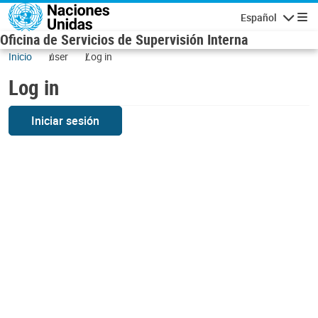
Skip to main content
Español
Navigatio
Oficina de Servicios de Supervisión Interna
Inicio
user
Log in
Log in
Iniciar sesión