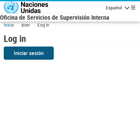
Skip to main content
Español
Navigatio
Oficina de Servicios de Supervisión Interna
Inicio
user
Log in
Log in
Iniciar sesión