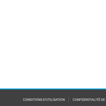
CONDITIONS D'UTILISATION
CONFIDENTIALITÉ DE