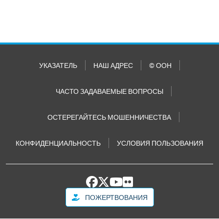
УКАЗАТЕЛЬ
НАШ АДРЕС
© ООН
ЧАСТО ЗАДАВАЕМЫЕ ВОПРОСЫ
ОСТЕРЕГАЙТЕСЬ МОШЕННИЧЕСТВА
КОНФИДЕНЦИАЛЬНОСТЬ
УСЛОВИЯ ПОЛЬЗОВАНИЯ
ПОЖЕРТВОВАНИЯ