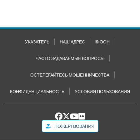
УКАЗАТЕЛЬ
НАШ АДРЕС
© ООН
ЧАСТО ЗАДАВАЕМЫЕ ВОПРОСЫ
ОСТЕРЕГАЙТЕСЬ МОШЕННИЧЕСТВА
КОНФИДЕНЦИАЛЬНОСТЬ
УСЛОВИЯ ПОЛЬЗОВАНИЯ
ПОЖЕРТВОВАНИЯ