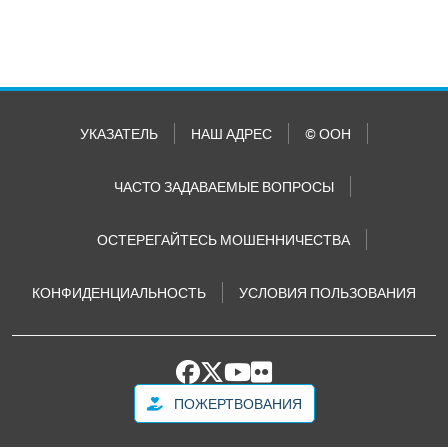
УКАЗАТЕЛЬ
НАШ АДРЕС
© ООН
ЧАСТО ЗАДАВАЕМЫЕ ВОПРОСЫ
ОСТЕРЕГАЙТЕСЬ МОШЕННИЧЕСТВА
КОНФИДЕНЦИАЛЬНОСТЬ
УСЛОВИЯ ПОЛЬЗОВАНИЯ
ПОЖЕРТВОВАНИЯ