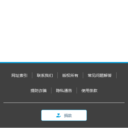
网址索引
联系我们
版权所有
常见问题解答
提防诈骗
隐私通告
使用条款
捐款