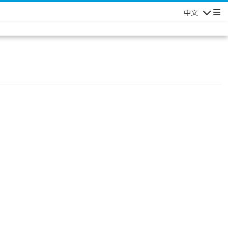
中文
Navigatio