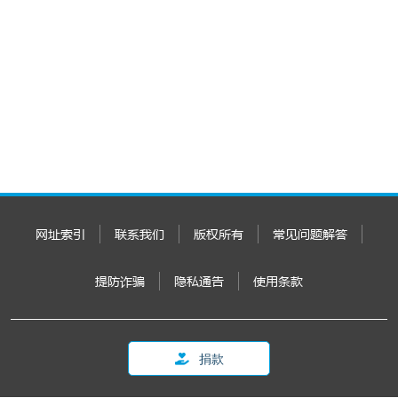
网址索引
联系我们
版权所有
常见问题解答
提防诈骗
隐私通告
使用条款
捐款